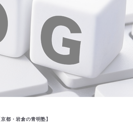
【京都・岩倉の青明塾】