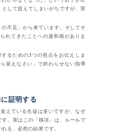
」として捉えてしまいがちですが、実
）の不足」から来ています。そしてそ
えられてきたことへの違和感がありま
解するための
3
つの視点をお伝えしま
から覚えなさい」で終わらせない指導
的に証明する
て覚えている生徒は多いですが、なぜ
です。実はこの「移項」は、ルールで
かれる、必然の結果です。