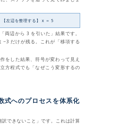
 3 【左辺を整理する】 x ＝ 5
は「両辺から
3
を引いた」結果です。
は
−3
だけが残る。これが「移項する
操作をした結果、符号が変わって見え
連立方程式でも「なぜこう変形するの
数式へのプロセスを体系化
翻訳できないこと」です。これは計算