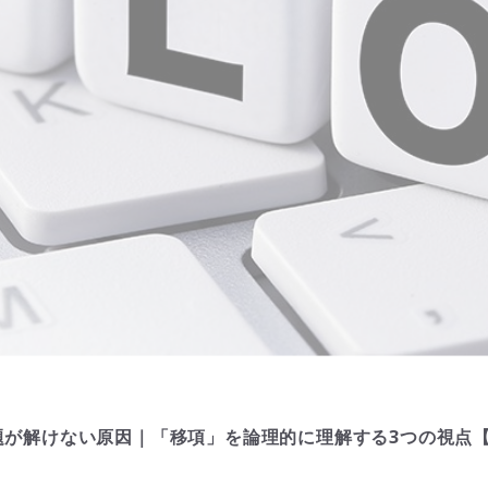
題が解けない原因｜「移項」を論理的に理解する3つの視点