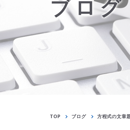
ブログ
TOP
ブログ
方程式の文章