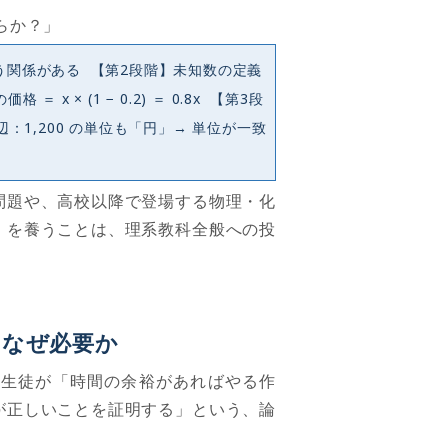
らか？」
う関係がある 【第2段階】未知数の定義
 × (1 − 0.2) ＝ 0.8x 【第3段
：1,200 の単位も「円」→ 単位が一致
問題や、高校以降で登場する物理・化
」を養うことは、理系教科全般への投
はなぜ必要か
の生徒が「時間の余裕があればやる作
が正しいことを証明する」という、論