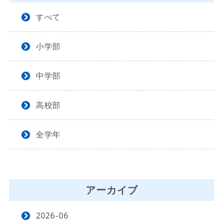
すべて
小学部
中学部
高校部
全学年
アーカイブ
2026-06