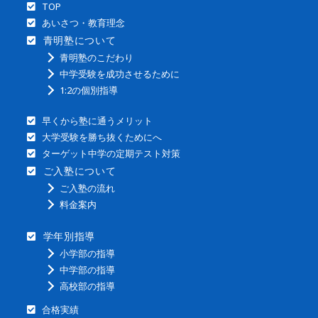
TOP
あいさつ・教育理念
青明塾について
青明塾のこだわり
中学受験を成功させるために
1:2の個別指導
早くから塾に通うメリット
大学受験を勝ち抜くためにへ
ターゲット中学の定期テスト対策
ご入塾について
ご入塾の流れ
料金案内
学年別指導
小学部の指導
中学部の指導
高校部の指導
合格実績