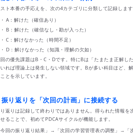
テスト本番の手応えを、次の4カテゴリに分類して記録します
・
A：解けた（確信あり）
・
B：解けた（確信なし・勘が入った）
・
C：解けなかった（時間不足）
・
D：解けなかった（知識・理解の欠如）
次回の優先課題はB・C・Dです。特にBは「たまたま正解し
ていれば理論上は発生しない領域です。Bが多い科目ほど、解
たことを示しています。
■
振り返りを「次回の計画」に接続する
振り返りは記録して終わりではありません。得られた情報を
せることで、初めてPDCAサイクルが機能します。
「今回の振り返り結果」→「次回の学習管理表の調整」→「