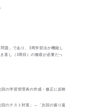
。
た問題」であり、3周学習法が機能し
き直し（3周目）の徹底が必要だっ
次回の学習管理表の作成・修正に反映
次回のテスト対策」→「次回の振り返