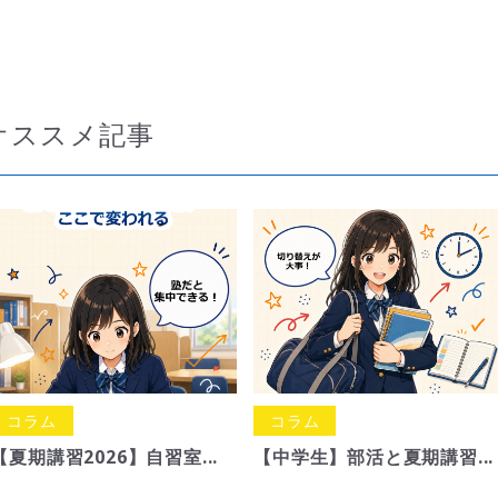
オススメ記事
コラム
コラム
【夏期講習2026】自習室...
【中学生】部活と夏期講習...