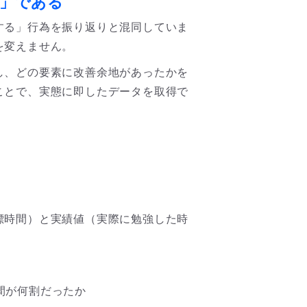
」である
する」行為を振り返りと混同していま
を変えません。
し、どの要素に改善余地があったかを
ことで、実態に即したデータを取得で
標時間）と実績値（実際に勉強した時
間が何割だったか