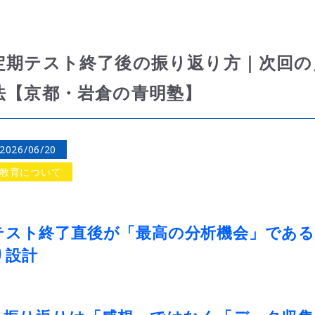
定期テスト終了後の振り返り方｜次回の
法【京都・岩倉の青明塾】
2026/06/20
教育について
テスト終了直後が「最高の分析機会」である
り設計