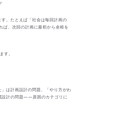
か
ます。たとえば「社会は毎回計画の
きれば、次回の計画に最初から余裕を
します。
た」は計画設計の問題、「やり方がわ
慣設計の問題——原因のカテゴリに