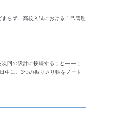
どまらず、高校入試における自己管理
を次回の設計に接続すること——こ
日中に、3つの振り返り軸をノート