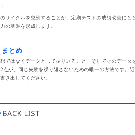
り」
このサイクルを継続することが、定期テストの成績改善にと
能力の基盤を形成します。
■
まとめ
感想ではなくデータとして振り返ること、そしてそのデータ
の2点が、同じ失敗を繰り返さないための唯一の方法です。近
に書き出してください。
BACK LIST